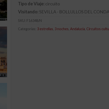
Tipo de Viaje:
circuito
Visitando:
SEVILLA - BOLLULLOS DEL COND
SKU:
F16348/N
Categorías:
3 estrellas
,
3 noches
,
Andalucía
,
Circuitos cult