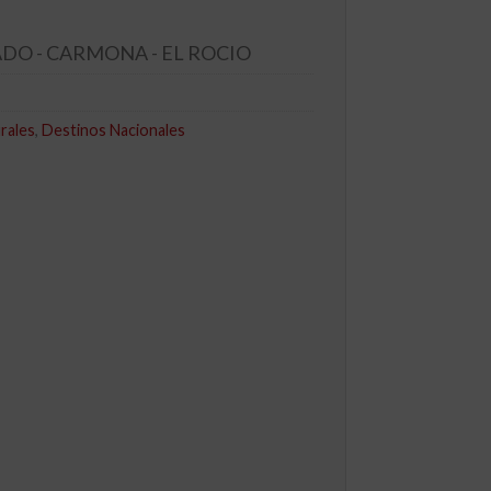
ADO - CARMONA - EL ROCIO
urales
,
Destinos Nacionales