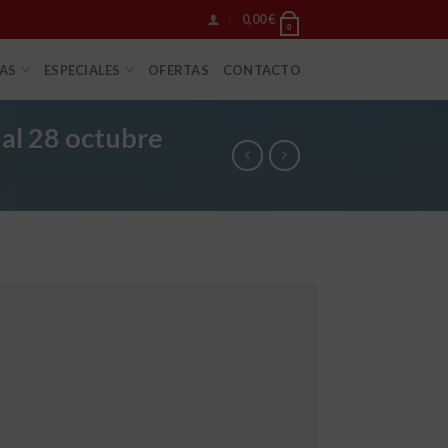
0,00
€
0
IAS
ESPECIALES
OFERTAS
CONTACTO
 al 28 octubre