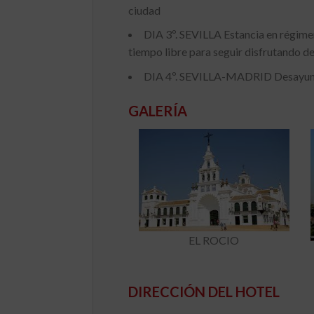
ciudad
DIA 3º. SEVILLA Estancia en régi
tiempo libre para seguir disfrutando de
DIA 4º. SEVILLA-MADRID Desayuno. M
GALERÍA
EL ROCIO
DIRECCIÓN DEL HOTEL