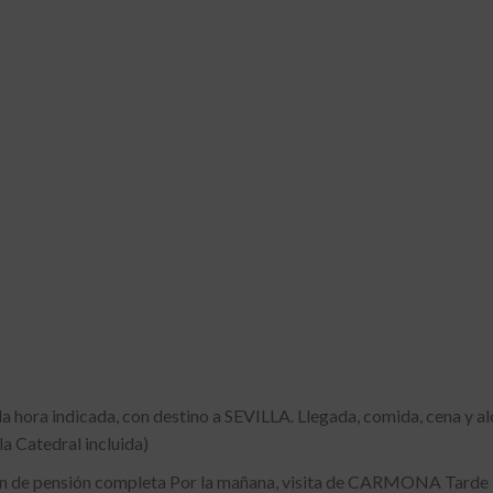
hora indicada, con destino a SEVILLA. Llegada, comida, cena y aloj
la Catedral incluida)
n de pensión completa Por la mañana, visita de CARMONA Tarde lib