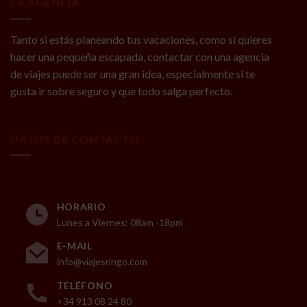
LA AGENCIA
Tanto si estás planeando tus vacaciones, como si quieres
hacer una pequeña escapada, contactar con una agencia
de viajes puede ser una gran idea, especialmente si te
gusta ir sobre seguro y que todo salga perfecto.
DATOS DE CONTACTO
HORARIO
Lunes a Viernes: 08am -18pm
E-MAIL
info@viajesringo.com
TELÉFONO
+34 913 08 24 80