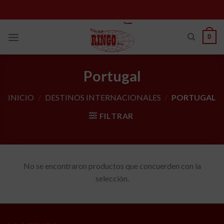
Skip
to
content
0
Portugal
INICIO
/
DESTINOS INTERNACIONALES
/
PORTUGAL
FILTRAR
No se encontraron productos que concuerden con la
selección.