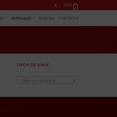
0,00
€
0
IAS
ESPECIALES
OFERTAS
CONTACTO
TIPOS DE VIAJE
Elige una categoría
GAL