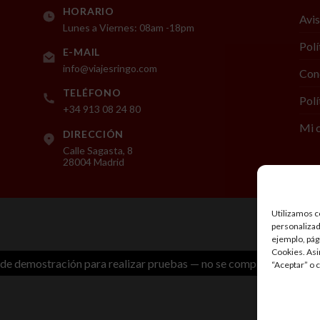
HORARIO
Avis
Lunes a Viernes: 08am -18pm
Polí
E-MAIL
info@viajesringo.com
Cond
TELÉFONO
Polí
+34 913 08 24 80
Mi 
DIRECCIÓN
Calle Sagasta, 8
28004 Madrid
Utilizamos co
personalizada
ejemplo, pág
Cookies. Asi
a de demostración para realizar pruebas — no se completará ningún
“Aceptar” o 