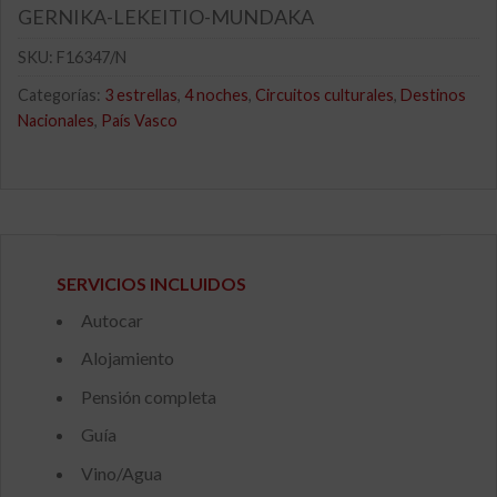
GERNIKA-LEKEITIO-MUNDAKA
SKU:
F16347/N
Categorías:
3 estrellas
,
4 noches
,
Circuitos culturales
,
Destinos
Nacionales
,
País Vasco
SERVICIOS INCLUIDOS
Autocar
Alojamiento
Pensión completa
Guía
Vino/Agua