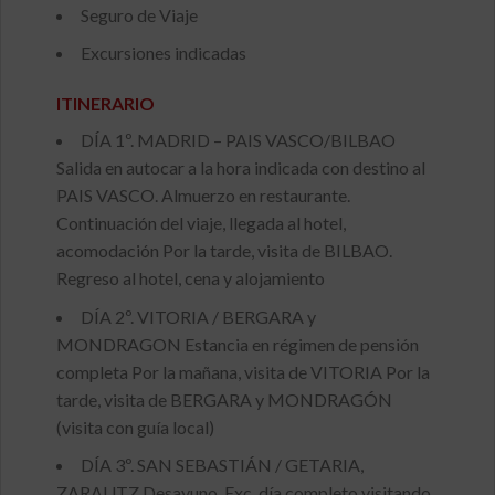
Seguro de Viaje
Excursiones indicadas
ITINERARIO
DÍA 1º. MADRID – PAIS VASCO/BILBAO
Salida en autocar a la hora indicada con destino al
PAIS VASCO. Almuerzo en restaurante.
Continuación del viaje, llegada al hotel,
acomodación Por la tarde, visita de BILBAO.
Regreso al hotel, cena y alojamiento
DÍA 2º. VITORIA / BERGARA y
MONDRAGON Estancia en régimen de pensión
completa Por la mañana, visita de VITORIA Por la
tarde, visita de BERGARA y MONDRAGÓN
(visita con guía local)
DÍA 3º. SAN SEBASTIÁN / GETARIA,
ZARAUTZ Desayuno. Exc. día completo visitando,