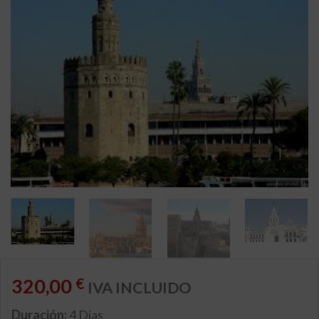
320,00
€
IVA INCLUIDO
Duración:
4 Días