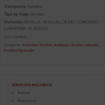
Transporte:
Autobús
Tipo de Viaje:
circuito
Visitando:
SEVILLA - BOLLULLOS DEL CONDADO -
CARMONA - EL ROCIO
SKU:
F16349/N
Categorías:
3 estrellas
,
3 noches
,
Andalucía
,
Circuitos culturales
,
Destinos Nacionales
SERVICIOS INCLUIDOS
Autocar
Alojamiento