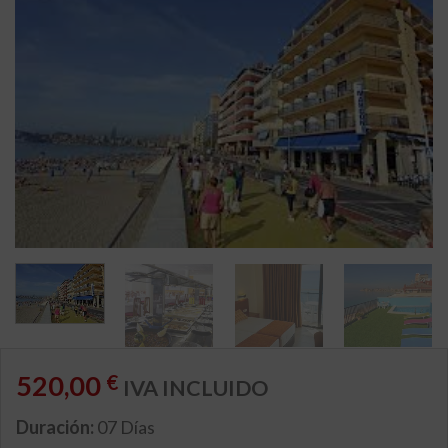
520,00
€
IVA INCLUIDO
Duración:
07 Días