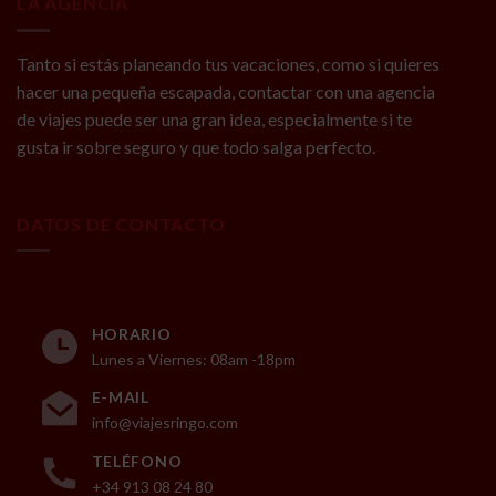
LA AGENCIA
Tanto si estás planeando tus vacaciones, como si quieres
hacer una pequeña escapada, contactar con una agencia
de viajes puede ser una gran idea, especialmente si te
gusta ir sobre seguro y que todo salga perfecto.
DATOS DE CONTACTO
HORARIO
Lunes a Viernes: 08am -18pm
E-MAIL
info@viajesringo.com
TELÉFONO
+34 913 08 24 80