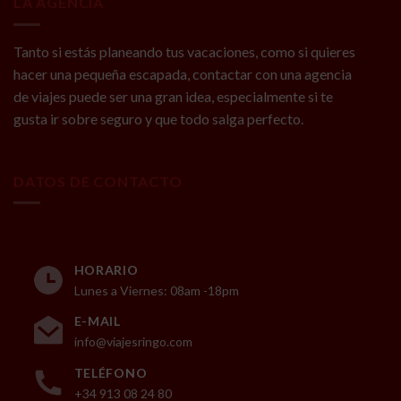
LA AGENCIA
Tanto si estás planeando tus vacaciones, como si quieres
hacer una pequeña escapada, contactar con una agencia
de viajes puede ser una gran idea, especialmente si te
gusta ir sobre seguro y que todo salga perfecto.
DATOS DE CONTACTO
HORARIO
Lunes a Viernes: 08am -18pm
E-MAIL
info@viajesringo.com
TELÉFONO
+34 913 08 24 80