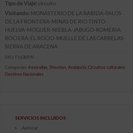
Tipo de Viaje:
circuito
Visitando:
MONASTERIO DE LA RABIDA-PALOS
DE LA FRONTERA-MINAS DE RIO TINTO-
HUELVA-MOGUER-NIEBLA-JABUGO-ROMERIA
ROCIERA-EL ROCIO-MUELLE DE LAS CARBELAS-
SIERRA DE ARACENA
SKU:
F16389/N
Categorías:
4 estrellas
,
5Noches
,
Andalucía
,
Circuitos culturales
,
Destinos Nacionales
SERVICIOS INCLUIDOS
Autocar