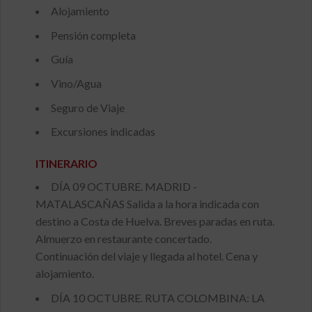
Alojamiento
Pensión completa
Guía
Vino/Agua
Seguro de Viaje
Excursiones indicadas
ITINERARIO
DÍA 09 OCTUBRE. MADRID -
MATALASCAÑAS Salida a la hora indicada con
destino a Costa de Huelva. Breves paradas en ruta.
Almuerzo en restaurante concertado.
Continuación del viaje y llegada al hotel. Cena y
alojamiento.
DÍA 10 OCTUBRE. RUTA COLOMBINA: LA