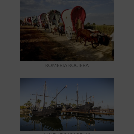
ROMERIA ROCIERA