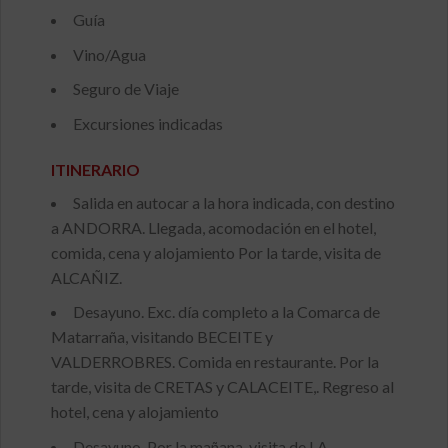
Guía
Vino/Agua
Seguro de Viaje
Excursiones indicadas
ITINERARIO
Salida en autocar a la hora indicada, con destino
a ANDORRA. Llegada, acomodación en el hotel,
comida, cena y alojamiento Por la tarde, visita de
ALCAÑIZ.
Desayuno. Exc. día completo a la Comarca de
Matarraña, visitando BECEITE y
VALDERROBRES. Comida en restaurante. Por la
tarde, visita de CRETAS y CALACEITE,. Regreso al
hotel, cena y alojamiento
Desayuno. Por la mañana, visita de LA