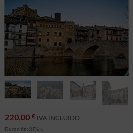
220,00
€
IVA INCLUIDO
Duración:
3 Días