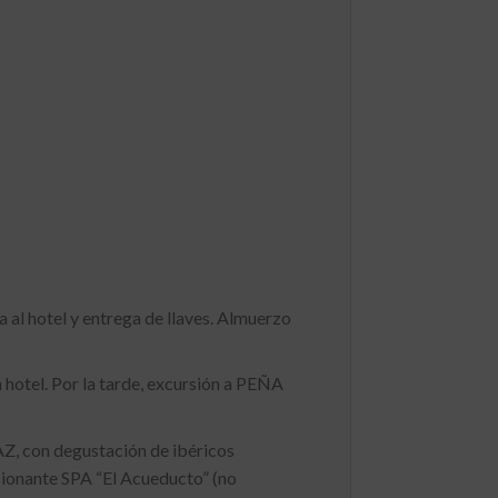
 al hotel y entrega de llaves. Almuerzo
tel. Por la tarde, excursión a PEÑA
con degustación de ibéricos
esionante SPA “El Acueducto” (no