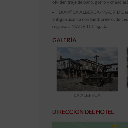
olviden traje de baño, gorro y chanclas
DIA 4º. LA ALBERCA-MADRID Desay
antigua usanza con tamborilero, dulces 
regreso a MADRID. Llegada.
GALERÍA
LA ALBERCA
DIRECCIÓN DEL HOTEL