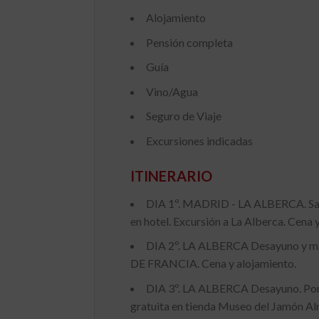
Alojamiento
Pensión completa
Guía
Vino/Agua
Seguro de Viaje
Excursiones indicadas
ITINERARIO
DIA 1º. MADRID - LA ALBERCA. Salida
en hotel. Excursión a La Alberca. Cena 
DIA 2º. LA ALBERCA Desayuno y ma
DE FRANCIA. Cena y alojamiento.
DIA 3º. LA ALBERCA Desayuno. P
gratuita en tienda Museo del Jamón Alm