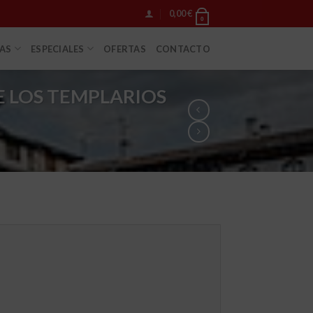
0,00
€
0
IAS
ESPECIALES
OFERTAS
CONTACTO
E LOS TEMPLARIOS