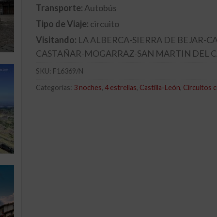
Transporte:
Autobús
Tipo de Viaje:
circuito
Visitando:
LA ALBERCA-SIERRA DE BEJAR-
CASTAÑAR-MOGARRAZ-SAN MARTIN DEL 
SKU:
F16369/N
Categorías:
3 noches
,
4 estrellas
,
Castilla-León
,
Circuitos c