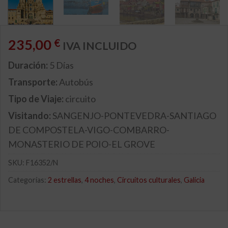
235,00
€
IVA INCLUIDO
Duración:
5 Días
Transporte:
Autobús
Tipo de Viaje:
circuito
Visitando:
SANGENJO-PONTEVEDRA-SANTIAGO
DE COMPOSTELA-VIGO-COMBARRO-
MONASTERIO DE POIO-EL GROVE
SKU:
F16352/N
Categorías:
2 estrellas
,
4 noches
,
Circuitos culturales
,
Galicia