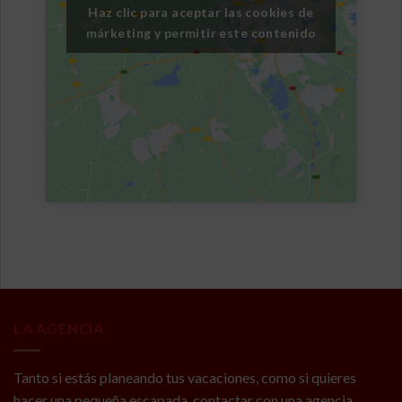
Haz clic para aceptar las cookies de
márketing y permitir este contenido
LA AGENCIA
Tanto si estás planeando tus vacaciones, como si quieres
hacer una pequeña escapada, contactar con una agencia