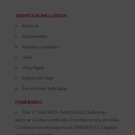
SERVICIOS INCLUIDOS
Autocar
Alojamiento
Pensión completa
Guía
Vino/Agua
Seguro de Viaje
Excursiones indicadas
ITINERARIO
DIA 1º. MADRID - SANGENJO Salida en
autocar a la hora indicada. Comida en ruta, incluida.
Continuación del viaje hacia SANGENJO. Llegada
cena y alojamiento.