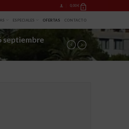
0,00
€
0
IAS
ESPECIALES
OFERTAS
CONTACTO
 septiembre