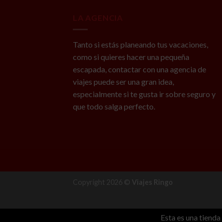
LA AGENCIA
Tanto si estás planeando tus vacaciones,
como si quieres hacer una pequeña
escapada, contactar con una agencia de
viajes puede ser una gran idea,
especialmente si te gusta ir sobre seguro y
que todo salga perfecto.
Copyright 2026 ©
Viajes Ringo
Esta es una tiend