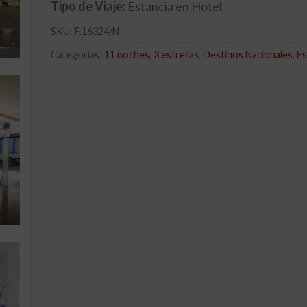
Tipo de Viaje:
Estancia en Hotel
SKU:
F.16324/N
Categorías:
11 noches
,
3 estrellas
,
Destinos Nacionales
,
Es