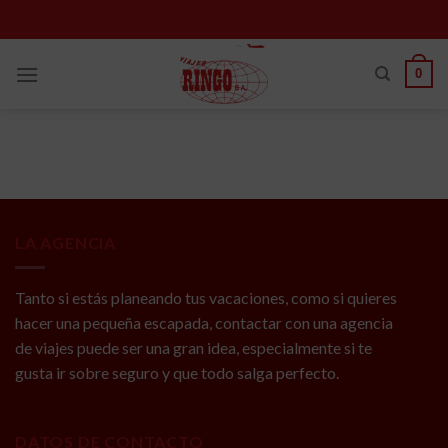
Skip
to
content
0
LA AGENCIA
Tanto si estás planeando tus vacaciones, como si quieres
hacer una pequeña escapada, contactar con una agencia
de viajes puede ser una gran idea, especialmente si te
gusta ir sobre seguro y que todo salga perfecto.
DATOS DE CONTACTO