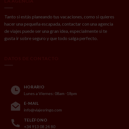
LA AGENCIA
Tanto si estás planeando tus vacaciones, como si quieres
hacer una pequeña escapada, contactar con una agencia
de viajes puede ser una gran idea, especialmente si te
gusta ir sobre seguro y que todo salga perfecto.
DATOS DE CONTACTO
HORARIO
Lunes a Viernes: 08am -18pm
E-MAIL
info@viajesringo.com
TELÉFONO
+34 913 08 24 80