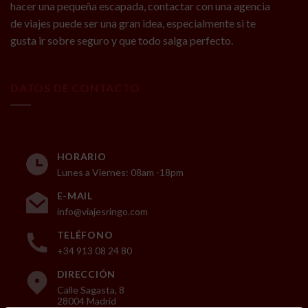
hacer una pequeña escapada, contactar con una agencia
de viajes puede ser una gran idea, especialmente si te
gusta ir sobre seguro y que todo salga perfecto.
DATOS DE CONTACTO
HORARIO
Lunes a Viernes: 08am -18pm
E-MAIL
info@viajesringo.com
TELÉFONO
+34 913 08 24 80
DIRECCIÓN
Calle Sagasta, 8
28004 Madrid